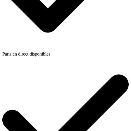
Paris en direct disponibles