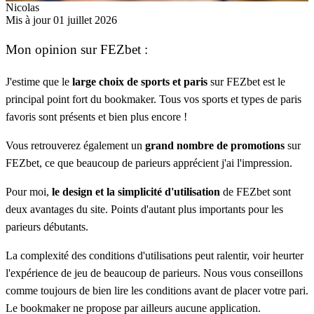
Nicolas
Mis à jour 01 juillet 2026
Mon opinion sur FEZbet :
J'estime que le
large choix de sports et paris
sur FEZbet est le
principal point fort du bookmaker. Tous vos sports et types de paris
favoris sont présents et bien plus encore !
Vous retrouverez également un
grand nombre de promotions
sur
FEZbet, ce que beaucoup de parieurs apprécient j'ai l'impression.
Pour moi,
le design et
la simplicité d'utilisation
de FEZbet sont
deux avantages du site. Points d'autant plus importants pour les
parieurs débutants.
La complexité des conditions d'utilisations peut ralentir, voir heurter
l'expérience de jeu de beaucoup de parieurs. Nous vous conseillons
comme toujours de bien lire les conditions avant de placer votre pari.
Le bookmaker ne propose par ailleurs aucune application.