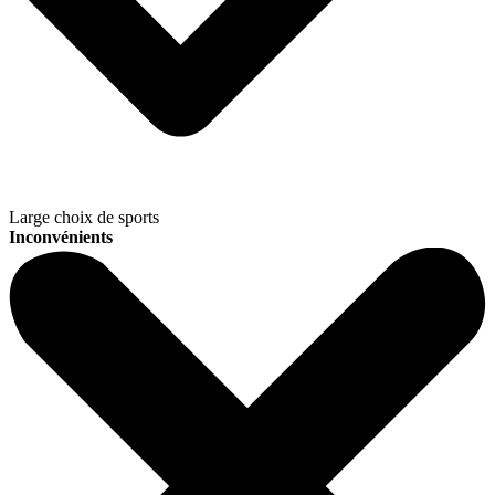
Large choix de sports
Inconvénients