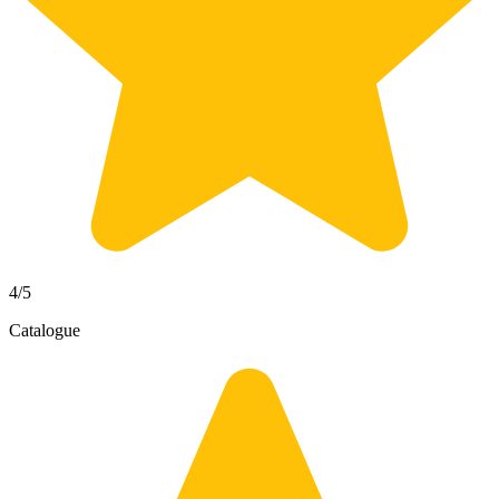
4
/5
Catalogue