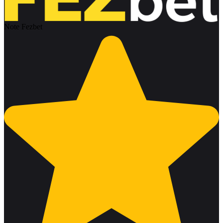
Note Fezbet