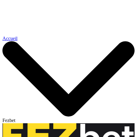
Accueil
Fezbet