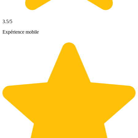
3.5
/5
Expérience mobile