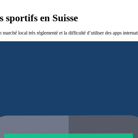
 sportifs en Suisse
 marché local très réglementé et la difficulté d’utiliser des apps interna