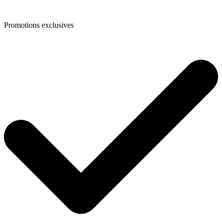
Promotions exclusives