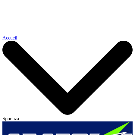
Accueil
Sportaza