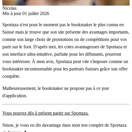
Nicolas
Mis à jour 01 juillet 2026
Sportaza n'est pour le moment pas le bookmaker le plus connu en
Suisse mais je trouve que son site présente des avantages importants,
comme son large choix de promotions ou de compétitions pour vos
paris sur le foot. D'après moi, les cotes avantageuses de Sportaza et
son interface ultra-intuitive, parfaite pour les débutants, pourront
vous intéresser. À mon avis, Sportaza peut vite s'imposer comme un
bookmaker incontournable pour les parieurs Suisses grâce son offre
complète.
Malheureusement, le bookmaker ne propose pas à ce jour
d'application.
Vous pouvez dès à présent parier sur Sportaza.
Sinon, je vous en dis davantage dans mon test complet de Sportaza