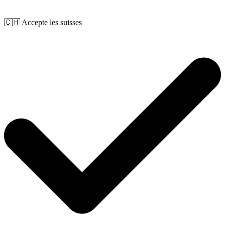
🇨🇭 Accepte les suisses