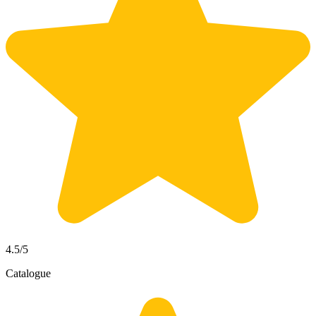
4.5
/5
Catalogue