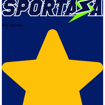
Note Sportaza