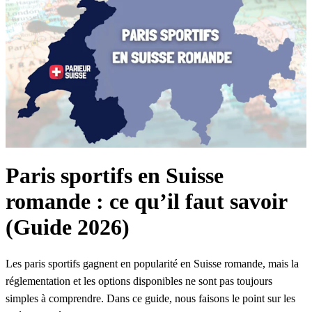
Paris sportifs en Suisse
romande : ce qu’il faut savoir
(Guide 2026)
Les paris sportifs gagnent en popularité en Suisse romande, mais la
réglementation et les options disponibles ne sont pas toujours
simples à comprendre. Dans ce guide, nous faisons le point sur les