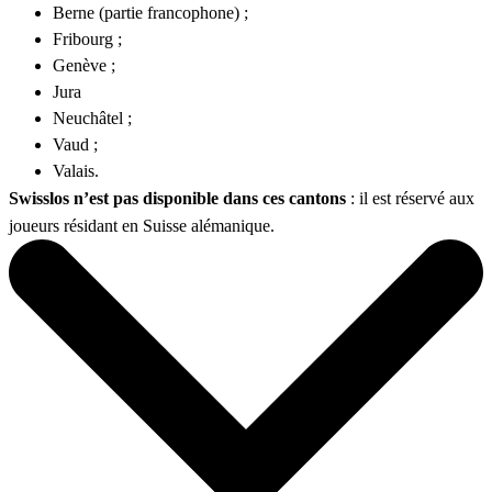
Berne (partie francophone) ;
Fribourg ;
Genève ;
Jura
Neuchâtel ;
Vaud ;
Valais.
Swisslos n’est pas disponible dans ces cantons
: il est réservé aux
joueurs résidant en Suisse alémanique.