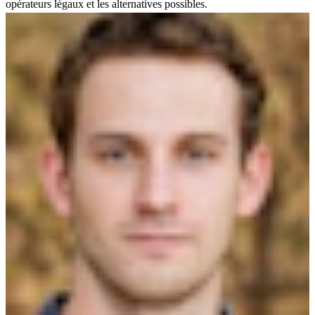
opérateurs légaux et les alternatives possibles.