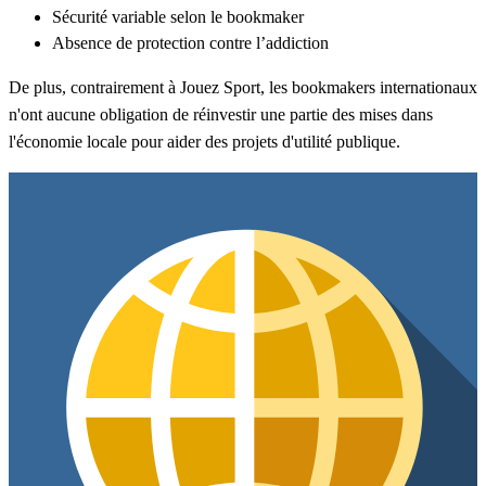
Sécurité variable selon le bookmaker
Absence de protection contre l’addiction
De plus, contrairement à Jouez Sport, les bookmakers internationaux
n'ont aucune obligation de réinvestir une partie des mises dans
l'économie locale pour aider des projets d'utilité publique.