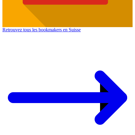
Retrouvez tous les bookmakers en Suisse