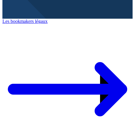
Les bookmakers légaux