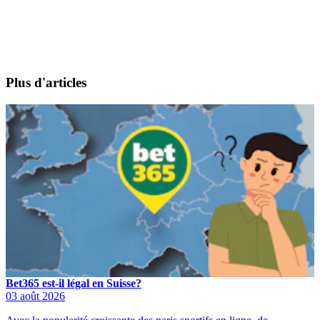
Plus d'articles
Bet365 est-il légal en Suisse?
03 août 2026