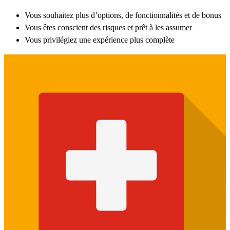
Vous souhaitez plus d’options, de fonctionnalités et de bonus
Vous êtes conscient des risques et prêt à les assumer
Vous privilégiez une expérience plus complète