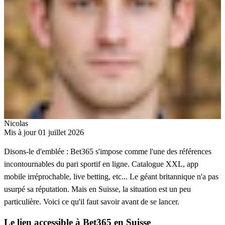
Nicolas
Mis à jour 01 juillet 2026
Disons-le d'emblée : Bet365 s'impose comme l'une des références
incontournables du pari sportif en ligne. Catalogue XXL, app
mobile irréprochable, live betting, etc... Le géant britannique n'a pas
usurpé sa réputation. Mais en Suisse, la situation est un peu
particulière. Voici ce qu'il faut savoir avant de se lancer.
Le lien accessible à Bet365 en Suisse