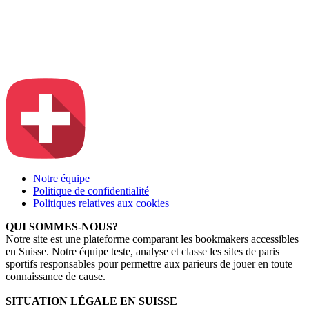
Notre équipe
Politique de confidentialité
Politiques relatives aux cookies
QUI SOMMES-NOUS?
Notre site est une plateforme comparant les bookmakers accessibles
en Suisse. Notre équipe teste, analyse et classe les sites de paris
sportifs responsables pour permettre aux parieurs de jouer en toute
connaissance de cause.
SITUATION LÉGALE EN SUISSE