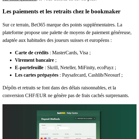
Les paiements et les retraits chez le bookmaker
Sur ce terrain, Bet365 marque des points supplémentaires. La
plateforme propose une palette de moyens de paiement généreuse,
adaptée aux habitudes des joueurs suisses et européens :
Carte de crédits
: MasterCards, Visa ;
Virement bancaire
;
E-portefeuille
: Skrill, Neteller, MiFinity, ecoPayz ;
Les cartes prépayées
: Paysafecard, Cashlib/Neosurf ;
Dépôts et retraits se font dans des délais raisonnables, et la
conversion CHF/EUR ne génère pas de frais cachés surprenants.