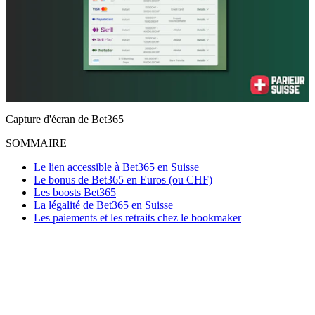
Capture d'écran de Bet365
SOMMAIRE
Le lien accessible à Bet365 en Suisse
Le bonus de Bet365 en Euros (ou CHF)
Les boosts Bet365
La légalité de Bet365 en Suisse
Les paiements et les retraits chez le bookmaker