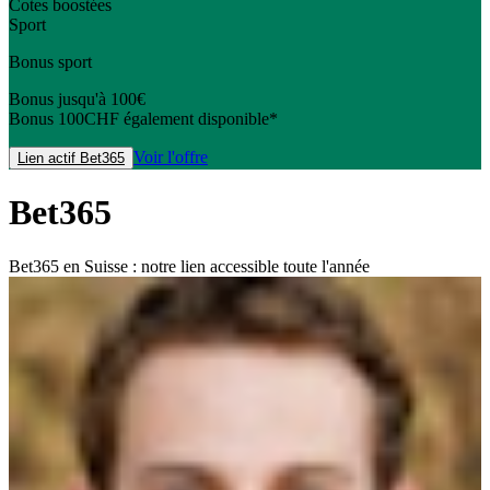
Cotes boostées
Sport
Bonus sport
Bonus jusqu'à 100€
Bonus 100CHF également disponible*
Voir l'offre
Lien actif Bet365
Bet365
Bet365 en Suisse : notre lien accessible toute l'année