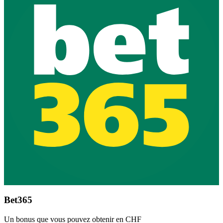
Bet365
Un bonus que vous pouvez obtenir en CHF