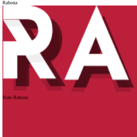
Rabona
Note Rabona