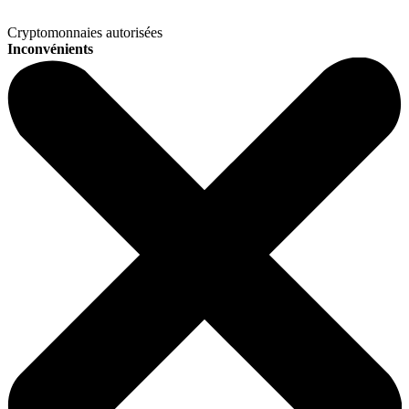
Cryptomonnaies autorisées
Inconvénients