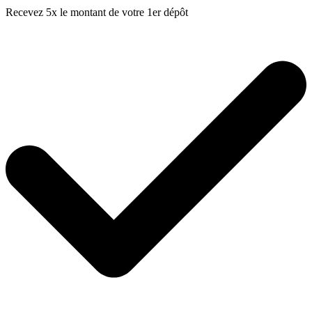
Recevez 5x le montant de votre 1er dépôt