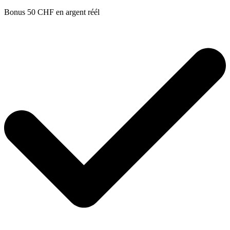
Bonus 50 CHF en argent réél