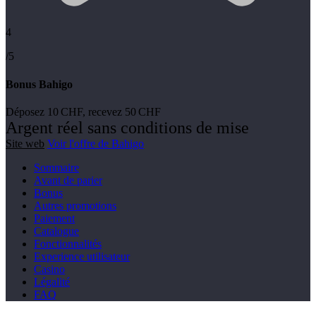
4
/5
Bonus Bahigo
Déposez 10 CHF, recevez 50 CHF
Argent réel sans conditions de mise
Site web
Voir l'offre de Bahigo
Sommaire
Avant de parier
Bonus
Autres promotions
Paiement
Catalogue
Fonctionnalités
Experience utilisateur
Casino
Légalité
FAQ