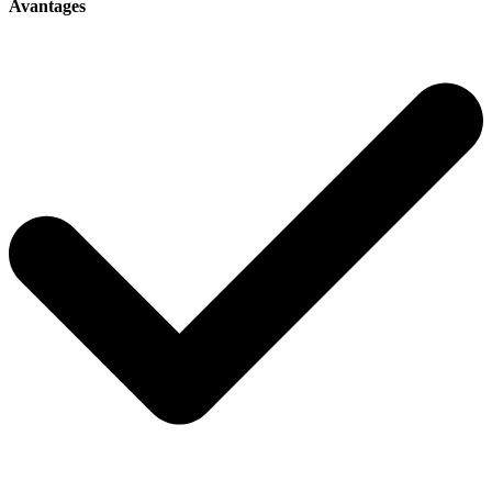
Avantages