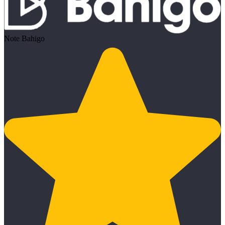
Note Bahigo