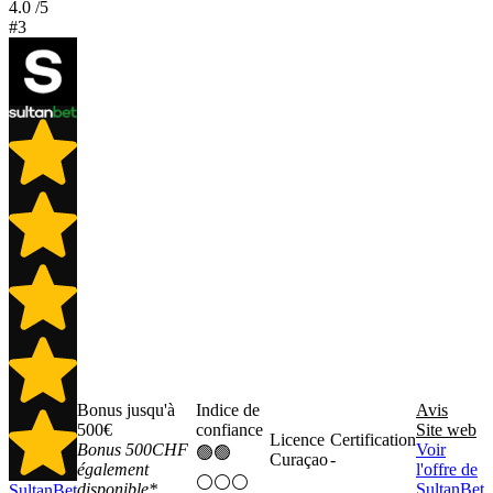
4.0
/5
#3
Bonus jusqu'à
Indice de
Avis
500€
confiance
Site web
Licence
Certification
Bonus 500CHF
Voir
🟢🟢
Curaçao
-
également
l'offre de
⚪️⚪️⚪️
disponible*
SultanBet
SultanBet