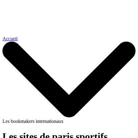
Accueil
Les bookmakers internationaux
Les
sites de paris sportifs