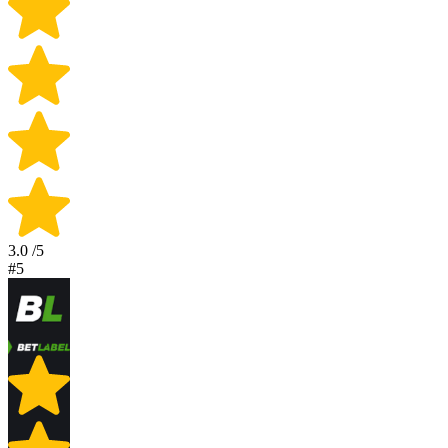
3.0
/5
#5