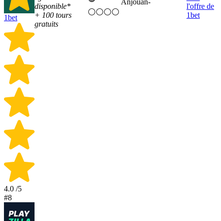
Anjouan
-
disponible*
l'offre de
⚪️⚪️⚪️⚪️
+ 100 tours
1bet
1bet
gratuits
4.0
/5
#8