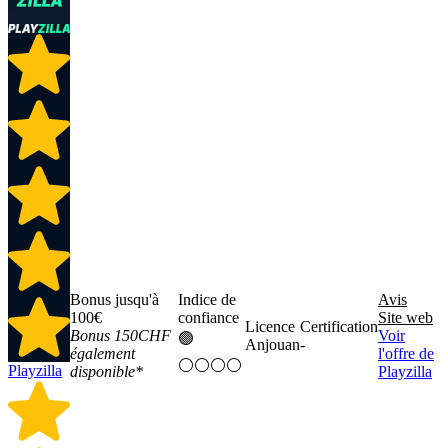
Bonus jusqu'à
Indice de
Avis
100€
confiance
Site web
Licence
Certification
Bonus 150CHF
Voir
🟢
Anjouan
-
également
l'offre de
⚪️⚪️⚪️⚪️
Playzilla
disponible*
Playzilla