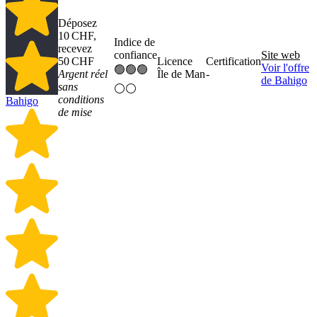
Déposez
10 CHF,
Indice de
recevez
confiance
Site web
50 CHF
Licence
Certification
Voir l'offre
🟢🟢🟢
Argent réel
Île de Man
-
de Bahigo
sans
⚪️⚪️
conditions
Bahigo
de mise