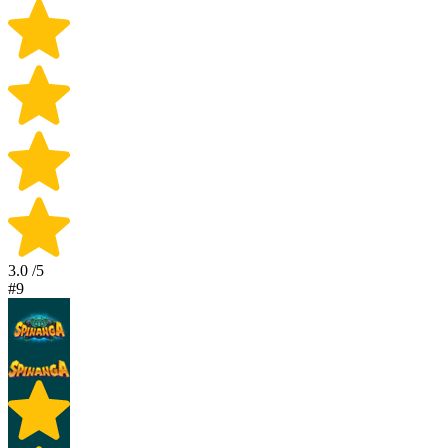
3.0
/5
#9