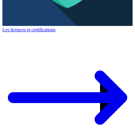
Les licences et certifications