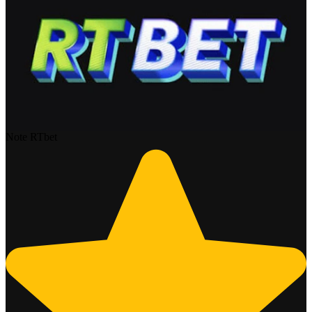
Note RTbet