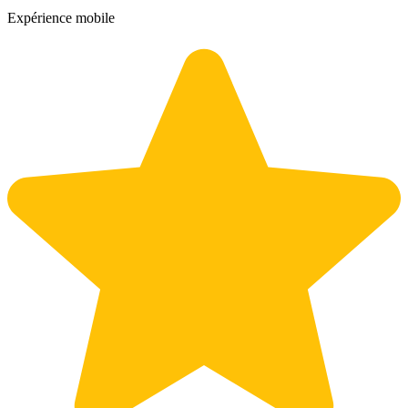
Expérience mobile