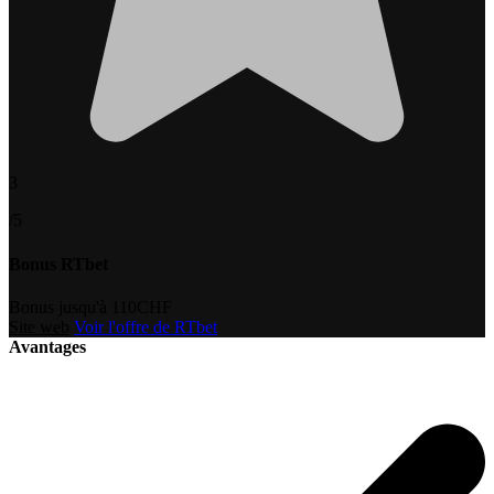
3
/5
Bonus RTbet
Bonus jusqu'à 110CHF
Site web
Voir l'offre de RTbet
Avantages