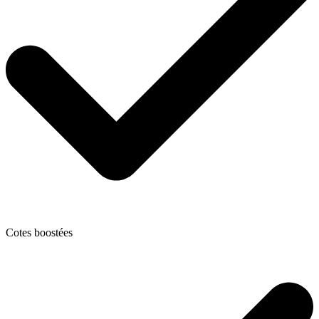
Cotes boostées