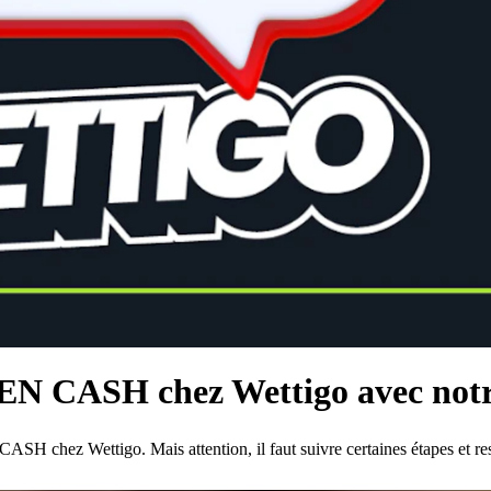
s EN CASH chez Wettigo avec not
ez Wettigo. Mais attention, il faut suivre certaines étapes et respec