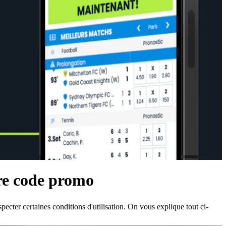
re code promo
ter certaines conditions d'utilisation. On vous explique tout ci-