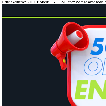
Offre exclusive: 50 CHF offerts EN CASH chez Wettigo avec notre