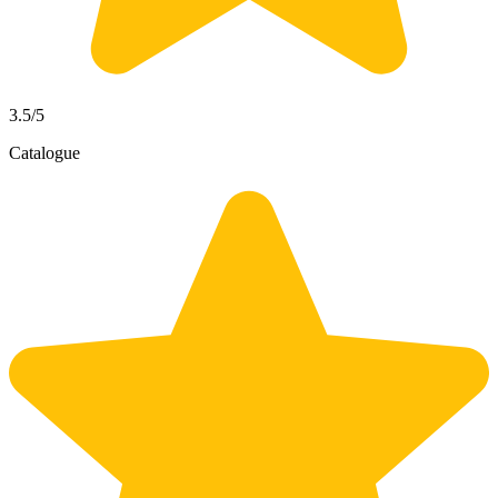
3.5
/5
Catalogue