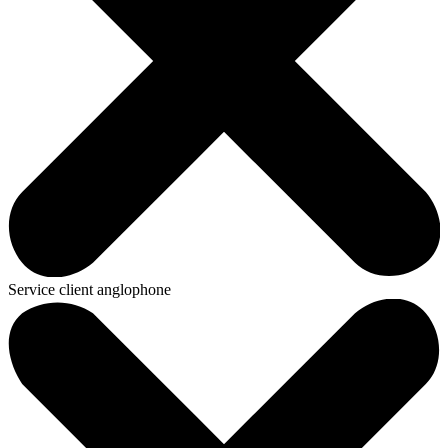
Service client anglophone