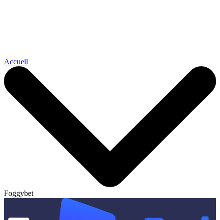
Accueil
Foggybet