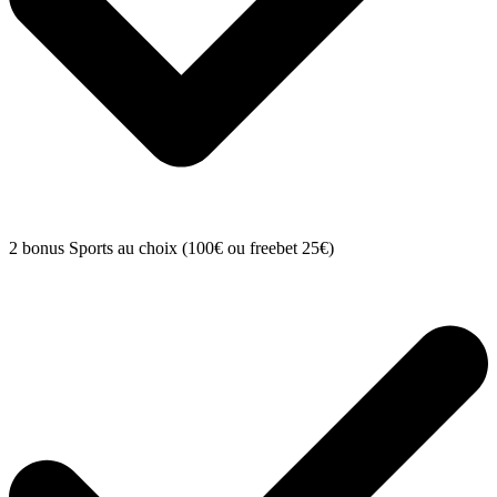
2 bonus Sports au choix (100€ ou freebet 25€)