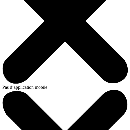
Pas d’application mobile