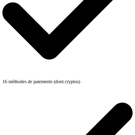
16 méthodes de paiements (dont cryptos)