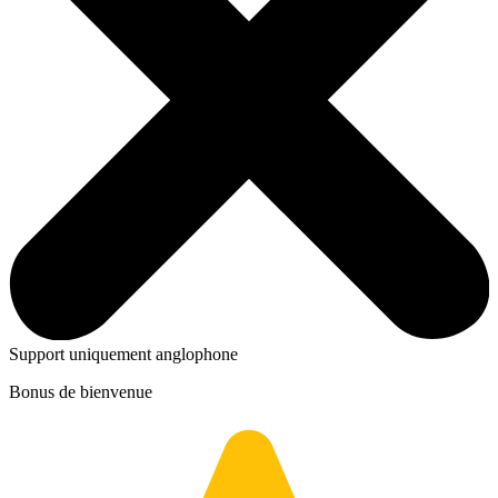
Support uniquement anglophone
Bonus de bienvenue