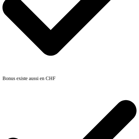
Bonus existe aussi en CHF