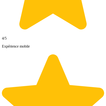
4
/5
Expérience mobile