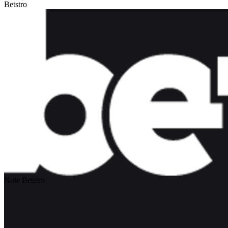
Betstro
Note Betstro